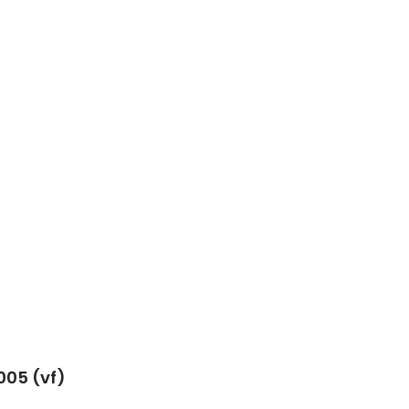
005 (vf)