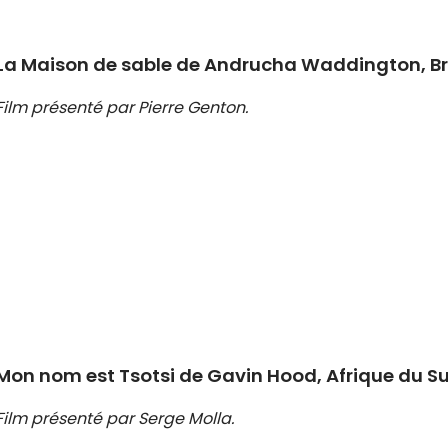
La Maison de sable de Andrucha Waddington, Brés
Film présenté par Pierre Genton.
Mon nom est Tsotsi de Gavin Hood, Afrique du Sud
Film présenté par Serge Molla.