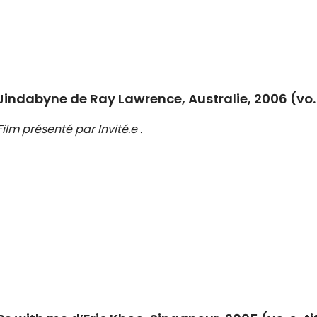
Jindabyne de Ray Lawrence, Australie, 2006 (vo. 
Film présenté par Invité.e .