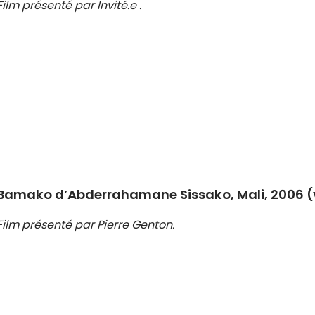
Film présenté par Invité.e .
Bamako d’Abderrahamane Sissako, Mali, 2006 (
Film présenté par Pierre Genton.