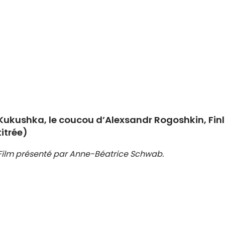
Kukushka, le coucou d’Alexsandr Rogoshkin, Finl
titrée)
Film présenté par Anne-Béatrice Schwab.