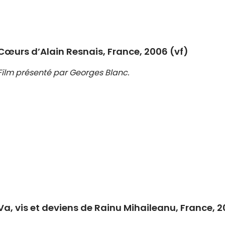
Cœurs d’Alain Resnais, France, 2006 (vf)
Film présenté par Georges Blanc.
Va, vis et deviens de Rainu Mihaileanu, France, 2