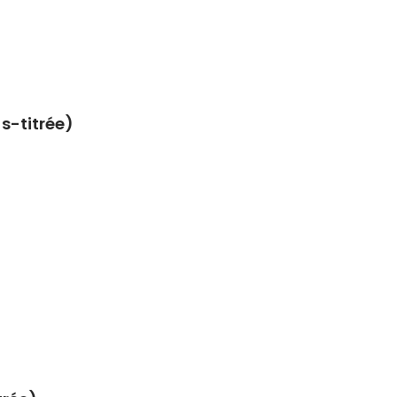
s-titrée)