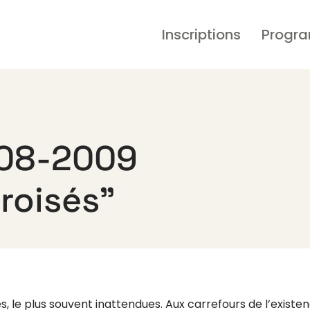
Inscriptions
Progr
008-2009
roisés”
s, le plus souvent inattendues. Aux carrefours de l’existen