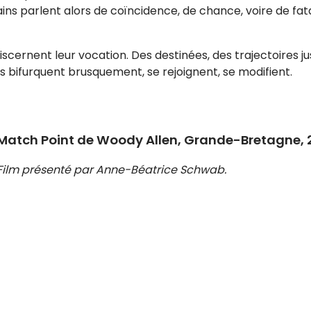
ns parlent alors de coïncidence, de chance, voire de fata
 discernent leur vocation. Des destinées, des trajectoires j
s bifurquent brusquement, se rejoignent, se modifient.
Match Point de Woody Allen, Grande-Bretagne, 2
Film présenté par Anne-Béatrice Schwab.