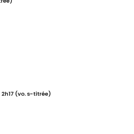
trée)
2h17 (vo. s-titrée)