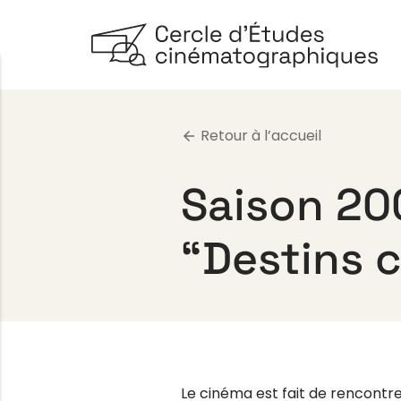
Retour à l’accueil
arrow_back
Saison 2
“Destins c
Le cinéma est fait de rencontre